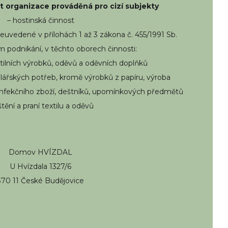
t organizace prováděná pro cizí subjekty
– hostinská činnost
euvedené v přílohách 1 až 3 zákona č. 455/1991 Sb.
 podnikání, v těchto oborech činnosti:
textilních výrobků, oděvů a oděvních doplňků
elářských potřeb, kromě výrobků z papíru, výroba
konfekčního zboží, deštníků, upomínkových předmětů
ištění a praní textilu a oděvů
Domov HVÍZDAL
U Hvízdala 1327/6
370 11 České Budějovice