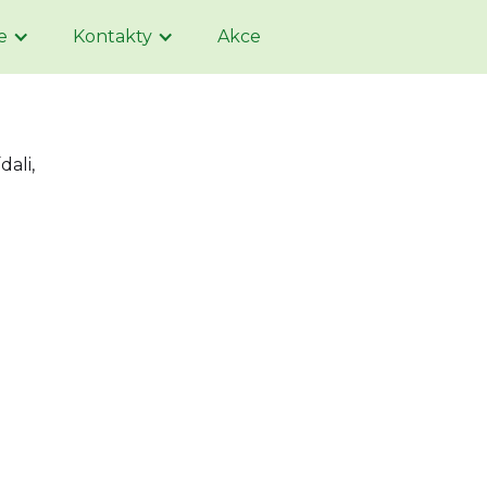
e
Kontakty
Akce
dali,