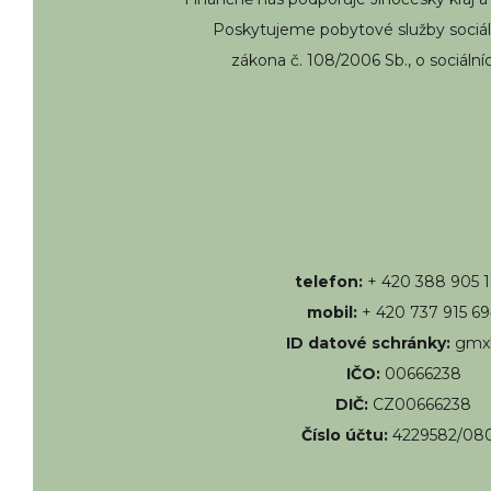
Poskytujeme pobytové služby sociál
zákona č. 108/2006 Sb., o sociální
telefon:
+ 420 388 905 
mobil:
+ 420 737 915 6
ID datové schránky:
gmx
IČO:
00666238
DIČ:
CZ00666238
Číslo účtu:
4229582/08