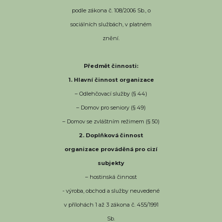
podle zákona č. 108/2006 Sb., o
sociálních službách, v platném
znění.
Předmět činnosti:
1. Hlavní činnost organizace
– Odlehčovací služby (§ 44)
– Domov pro seniory (§ 49)
– Domov se zvláštním režimem (§ 50)
2. Doplňková činnost
organizace prováděná pro cizí
subjekty
– hostinská činnost
- výroba, obchod a služby neuvedené
v přílohách 1 až 3 zákona č. 455/1991
Sb.