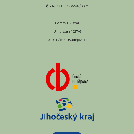
Číslo účtu:
4229582/0800
Domov Hvízdal
U Hvízdala 1327/6
370 11 České Budějovice