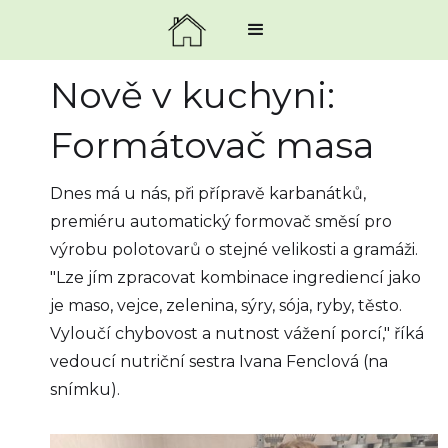
Nově v kuchyni:
Formátovač masa
Dnes má u nás, při přípravě karbanátků,
premiéru automatický formovač směsí pro
výrobu polotovarů o stejné velikosti a gramáži.
"Lze jím zpracovat kombinace ingrediencí jako
je maso, vejce, zelenina, sýry, sója, ryby, těsto.
Vyloučí chybovost a nutnost vážení porcí," říká
vedoucí nutriční sestra Ivana Fenclová (na
snímku).