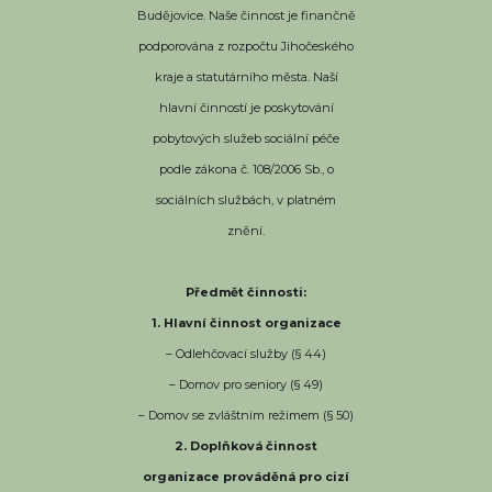
Budějovice. Naše činnost je finančně
podporována z rozpočtu Jihočeského
kraje a statutárního města. Naší
hlavní činností je poskytování
pobytových služeb sociální péče
podle zákona č. 108/2006 Sb., o
sociálních službách, v platném
znění.
Předmět činnosti:
1. Hlavní činnost organizace
– Odlehčovací služby (§ 44)
– Domov pro seniory (§ 49)
– Domov se zvláštním režimem (§ 50)
2. Doplňková činnost
organizace prováděná pro cizí