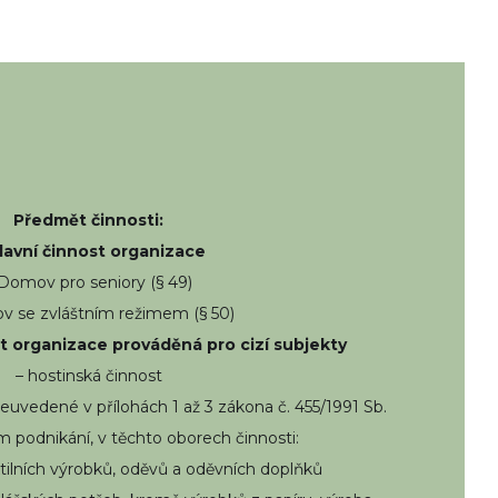
Předmět činnosti:
Hlavní činnost organizace
 Domov pro seniory (§ 49)
v se zvláštním režimem (§ 50)
t organizace prováděná pro cizí subjekty
– hostinská činnost
euvedené v přílohách 1 až 3 zákona č. 455/1991 Sb.
 podnikání, v těchto oborech činnosti:
textilních výrobků, oděvů a oděvních doplňků