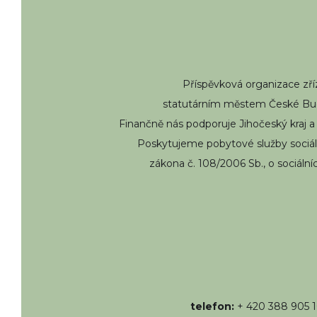
Příspěvková organizace zř
statutárním městem České Bud
Finančně nás podporuje Jihočeský kraj a
Poskytujeme pobytové služby sociál
zákona č. 108/2006 Sb., o sociální
telefon:
+ 420 388 905 