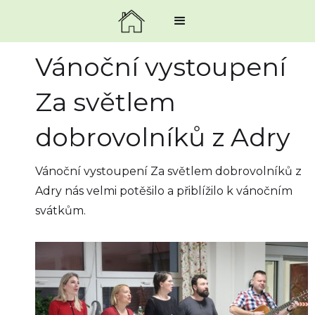
Vánoční vystoupení
Za světlem
dobrovolníků z Adry
Vánoční vystoupení Za světlem dobrovolníků z
Adry nás velmi potěšilo a přiblížilo k vánočním
svátkům.