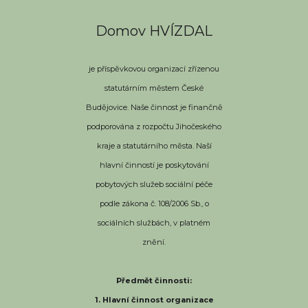
Domov HVÍZDAL
je příspěvkovou organizací zřízenou
statutárním městem České
Budějovice. Naše činnost je finančně
podporována z rozpočtu Jihočeského
kraje a statutárního města. Naší
hlavní činností je poskytování
pobytových služeb sociální péče
podle zákona č. 108/2006 Sb., o
sociálních službách, v platném
znění.
Předmět činnosti:
1. Hlavní činnost organizace